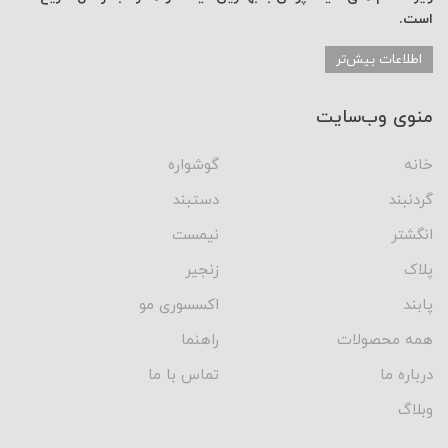
است.
اطلاعات بیش‌تر
منوی وب‌سایت
خانه
گوشواره
گردنبند
دستبند
انگشتر
نیمست
پلاک
زنجیر
پابند
اکسسوری مو
همه محصولات
راهنما
درباره ما
تماس با ما
وبلاگ