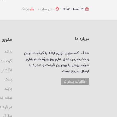
14 اسفند 1402
مدیر سایت
وبلاگ
درباره ما
منوی 
خانه
هدف اکسسوری نوری
ارائه با کیفیت ترین
و جدیدترین
مدل های روز
ویژه خانم های
گردنبند
شیک پوش با
بهترین قیمت
و همراه با
انگشتر
ارسال
سریع است.
پلاک
اطلاعات بیش‌تر
پابند
همه مح
درباره م
وبلاگ