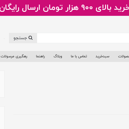
ید بالای 900 هزار تومان ارسال رایگان
جستجو
.
صولات
سبدخرید
تماس با ما
وبلاگ
راهنما
رهگیری مرسولات