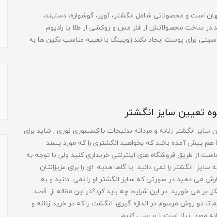
ان است و محصولاتی شامل انگشتر، آویز، گوشواره، دستبند،
یکند.در ساخت محصولاتش از فلز مس و روکشی از طلا یا رادیوم
یتی برای پوست ایجاد نکند.ژوپینگ با تعبیه مناسب نگین ها به
ه تعیین سایز انگشتر
 سایز انگشتر زنانه و مردانه بدلیجات بااکسسوری نوری , شاید برای
هم پیش آمده باشد که بخواهید انگشتری را که مورد پسند
ت از طریق فروشگاه های اینترنتی خریداری کنید ولی با توجه به
ه سایز انگشتر را نمی دانید یا گاها هدیه ای را برای عزیزانتان
ش می دهید در صورتی که سایز انگشتر او را نمی دانید و به
 بر می خورید. در این شرایط چه باید کرد؟در این مقاله از قصد
م تا دو روش مرسوم در اندازه گیری انگشت را که در خرید زنانه و
نه مورد نیاز است را بررسی کنیم.