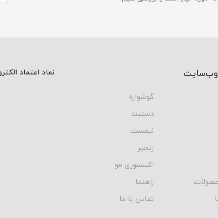
وب‌سایت
نماد اعتماد الکتر
گوشواره
دستبند
نیمست
زنجیر
اکسسوری مو
صولات
راهنما
ا
تماس با ما