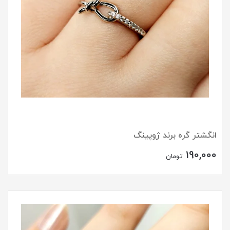
انگشتر گره برند ژوپینگ
190,000
تومان