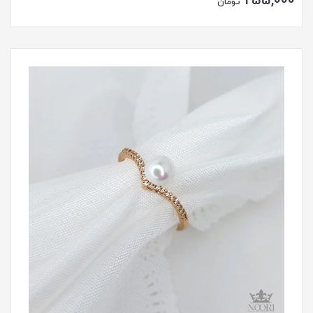
255,000
تومان