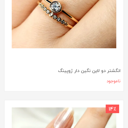
انگشتر دو لاین نگین دار ژوپینگ
ناموجود
14٪