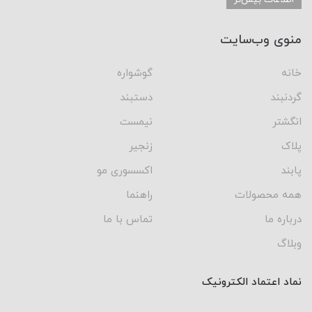
منوی وب‌سایت
خانه
گوشواره
گردنبند
دستبند
انگشتر
نیمست
پلاک
زنجیر
پابند
اکسسوری مو
همه محصولات
راهنما
درباره ما
تماس با ما
وبلاگ
نماد اعتماد الکترونیک