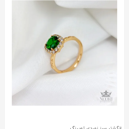
انگشتر سبز زمردی ژوپینگ