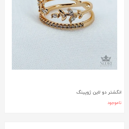
انگشتر دو لاین ژوپینگ
ناموجود