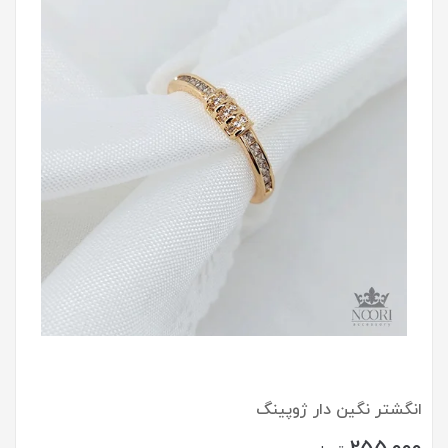
انگشتر نگین دار ژوپینگ