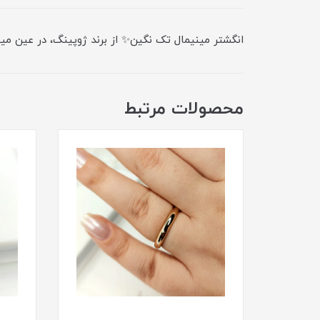
انگشتر مینیمال تک نگین✨ از برند ژوپینگ، در عین می
محصولات مرتبط