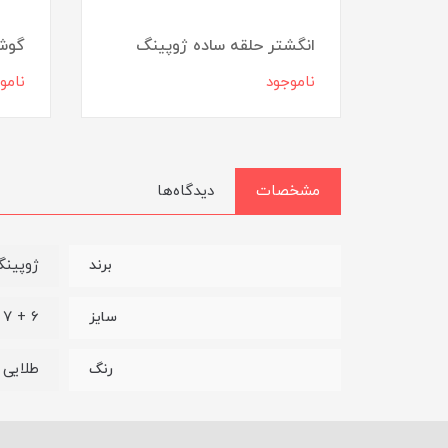
ل
انگشتر حلقه ساده ژوپینگ
گوشو
ناموجود
نامو
مشخصات
دیدگاه‌ها
ژوپین
برند
6 + 7 + 8 + 9
سایز
طلایی
رنگ