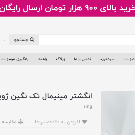
ید بالای 900 هزار تومان ارسال رایگان
جستجو
.
صولات
سبدخرید
تماس با ما
وبلاگ
راهنما
رهگیری مرسولات
انگشتر مینیمال تک نگین ژو
ring
افزودن به علاقه‌مندی‌ها
مقایسه 