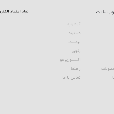
وب‌سایت
نماد اعتماد الکتر
گوشواره
دستبند
نیمست
زنجیر
اکسسوری مو
صولات
راهنما
ا
تماس با ما