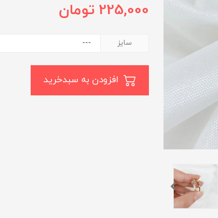
225,000
تومان
سایز
افزودن به سبدخرید