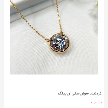
گردنبند سواروسکی ژوپینگ
ناموجود