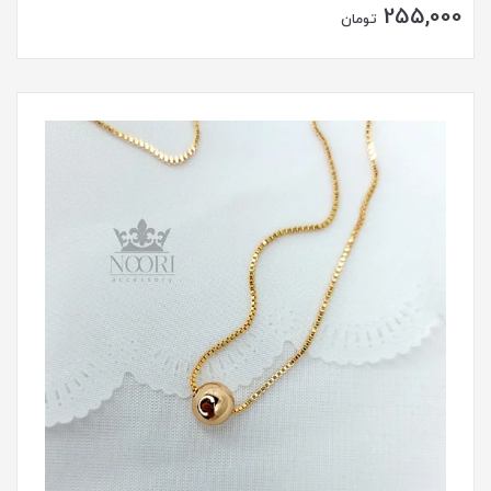
255,000
تومان