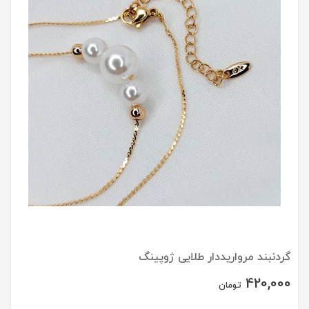
گردنبند مرواریددار طلایی ژوپینگ
420,000
تومان