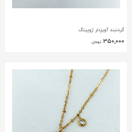
گردنبند آویزدار ژوپینگ
350,000
تومان