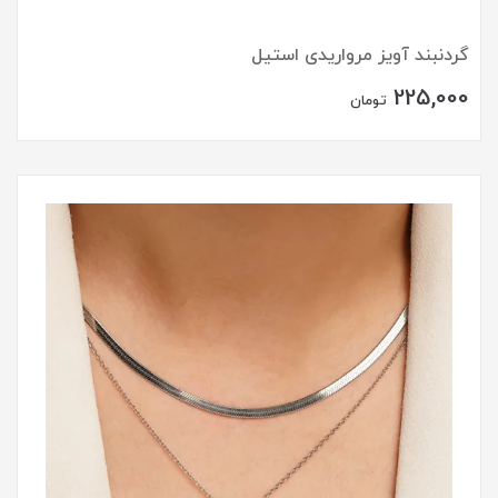
گردنبند آویز مرواریدی استیل
225,000
تومان