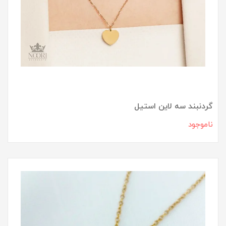
گردنبند سه لاین استیل
ناموجود