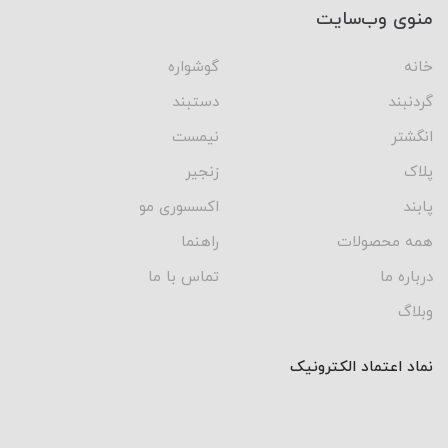
منوی وب‌سایت
خانه
گوشواره
گردنبند
دستبند
انگشتر
نیمست
پلاک
زنجیر
پابند
اکسسوری مو
همه محصولات
راهنما
درباره ما
تماس با ما
وبلاگ
نماد اعتماد الکترونیک