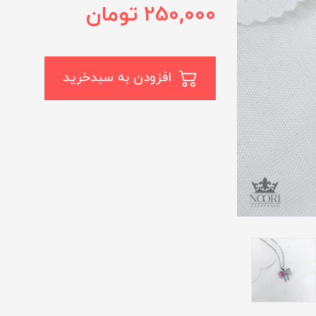
250,000
تومان
افزودن به سبدخرید