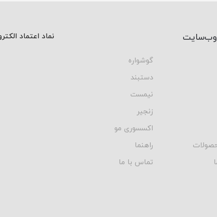
وب‌سایت
نماد اعتماد الکتر
گوشواره
دستبند
نیمست
زنجیر
اکسسوری مو
صولات
راهنما
ا
تماس با ما