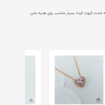
یبا و درخشان که پاپیون رو به شدت کیوت کرده. بسیار مناسب برای هدیه دادن.