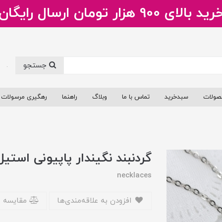
ید بالای 900 هزار تومان ارسال رایگان
جستجو
.
صولات
سبدخرید
تماس با ما
وبلاگ
راهنما
رهگیری مرسولات
گردنبند نگیندار پاپیونی استیل
necklaces
افزودن به علاقه‌مندی‌ها
مقایسه 