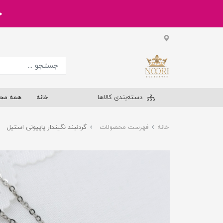
خر
دسته‌بندی کالاها
خانه
همه مح
خانه
فهرست محصولات
گردنبند نگیندار پاپیونی استیل