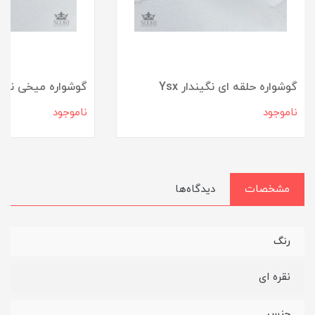
گوشواره حلقه ای نگیندار Ysx
گوشواره میخی نگی
ناموجود
ناموجود
مشخصات
دیدگاه‌ها
رنگ
نقره ای
جنس