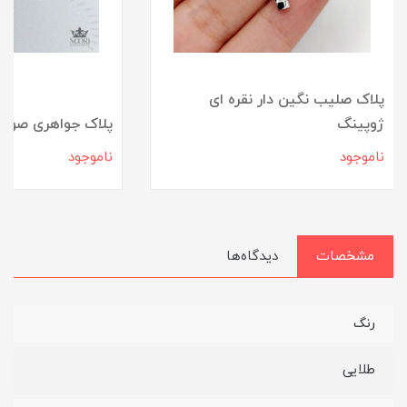
پلاک صلیب نگین دار نقره ای
ژوپینگ
پلاک جواهری صورت
ناموجود
ناموجود
مشخصات
دیدگاه‌ها
رنگ
طلایی