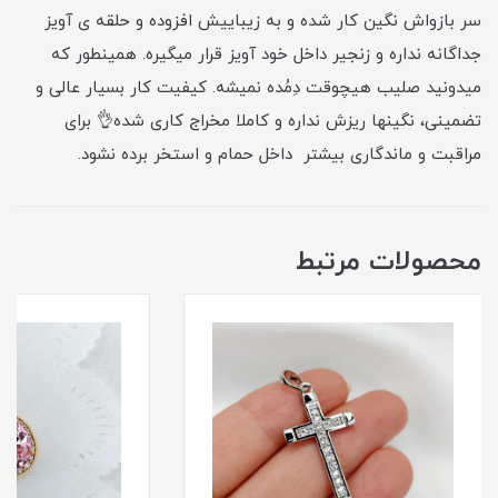
سر بازواش نگین کار شده و به زیباییش افزوده و حلقه ی آویز
جداگانه نداره و زنجیر داخل خود آویز قرار میگیره. همینطور که
میدونید صلیب هیچوقت دِمُده نمیشه. کیفیت کار بسیار عالی و
تضمینی، نگینها ریزش نداره و کاملا مخراج کاری شده👌 برای
مراقبت و ماندگاری بیشتر داخل حمام و استخر برده نشود.
محصولات مرتبط