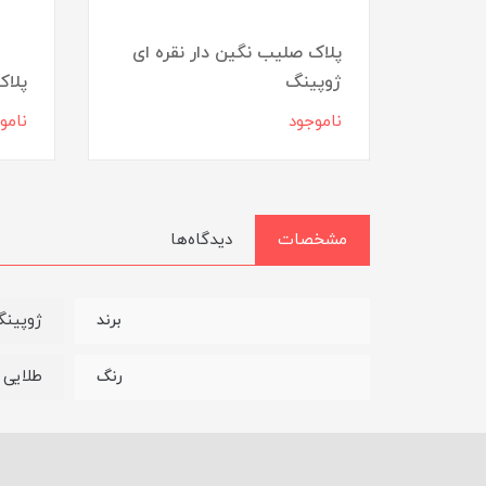
ایی
پلاک صلیب نگین دار نقره ای
ژوپینگ
پلاک
ناموجود
نامو
مشخصات
دیدگاه‌ها
ژوپین
برند
طلایی
رنگ