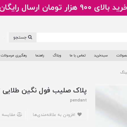
ید بالای 900 هزار تومان ارسال رایگان
جستجو
.
صولات
سبدخرید
تماس با ما
وبلاگ
راهنما
رهگیری مرسولات
ینگ
پلاک صلیب فول نگین طلایی 
pendant
افزودن به علاقه‌مندی‌ها
مقایسه 