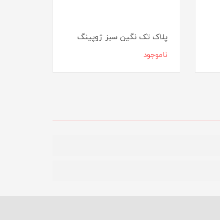
پلاک تک نگین سبز ژوپینگ
پلاک تک
ناموجود
ناموجود