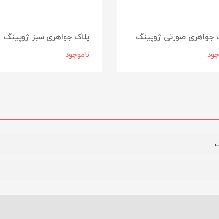
 جواهری صورتی ژوپینگ
پلاک جواهری سبز ژوپینگ
جود
ناموجود
گ