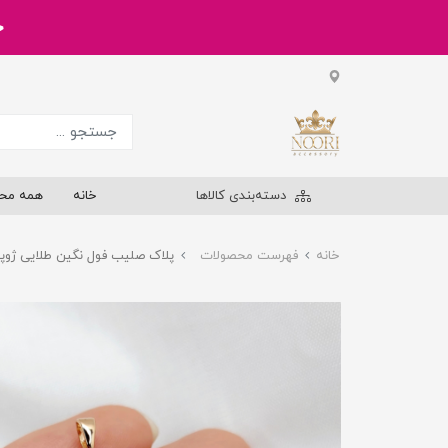
خر
دسته‌بندی کالاها
خانه
همه مح
خانه
فهرست محصولات
پلاک صلیب فول نگین طلایی ژوپ