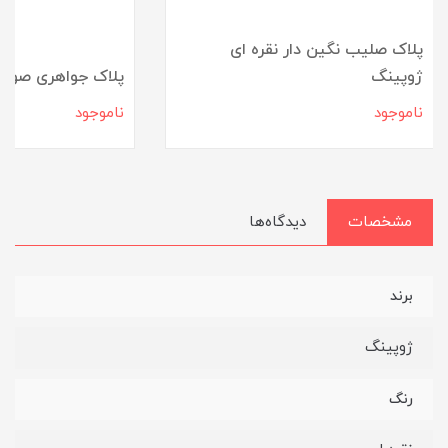
پلاک صلیب نگین دار نقره ای
ژوپینگ
پلاک جواهری صورت
ناموجود
ناموجود
مشخصات
دیدگاه‌ها
برند
ژوپینگ
رنگ