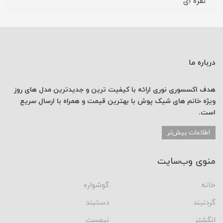
نقره ای
درباره ما
هدف اکسسوری نوری
ارائه با کیفیت ترین و جدیدترین
مدل های روز
ویژه خانم های
شیک پوش با
بهترین قیمت
و همراه با ارسال
سریع
است.
اطلاعات بیش‌تر
منوی وب‌سایت
خانه
گوشواره
گردنبند
دستبند
انگشتر
نیمست