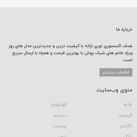
درباره ما
هدف اکسسوری نوری
ارائه با کیفیت ترین و جدیدترین
مدل های روز
ویژه خانم های
شیک پوش با
بهترین قیمت
و همراه با ارسال
سریع
است.
اطلاعات بیش‌تر
منوی وب‌سایت
خانه
گوشواره
گردنبند
دستبند
انگشتر
نیمست
پلاک
زنجیر