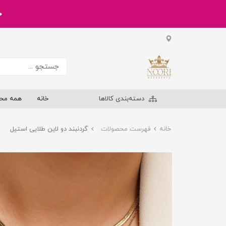
خر
دسته‌بندی کالاها
خانه
همه مح
خانه
فهرست محصولات
گردنبند دو لاین طلایی استیل