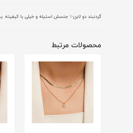
گردنبند دو لاین✨ جنسش استیله و خیلی با کیفیته. یه 
محصولات مرتبط