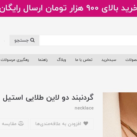
ید بالای 900 هزار تومان ارسال رایگان
جستجو
.
صولات
سبدخرید
تماس با ما
وبلاگ
راهنما
رهگیری مرسولات
گردنبند دو لاین طلایی استیل
necklace
افزودن به علاقه‌مندی‌ها
مقایسه 