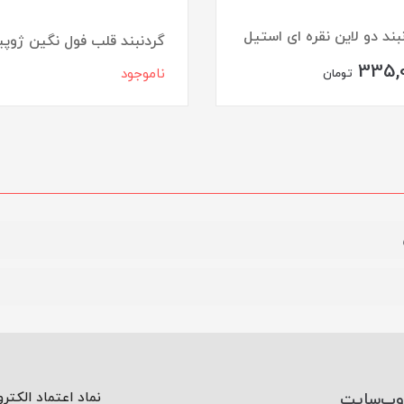
بند دو لاین نقره ای استیل
گردنبند قلب فول نگین ژوپ
335,
ناموجود
تومان
وب‌سایت
نماد اعتماد الکتر