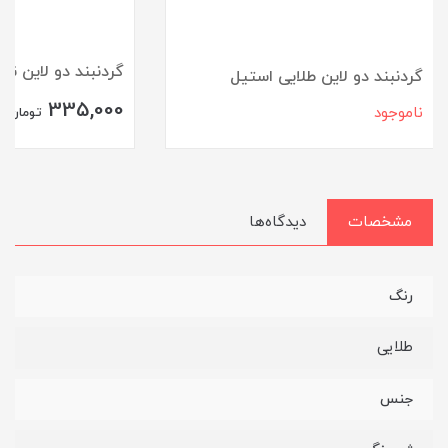
گردنبند دو لاین نق
گردنبند دو لاین طلایی استیل
335,000
ناموجود
تومان
مشخصات
دیدگاه‌ها
رنگ
طلایی
جنس