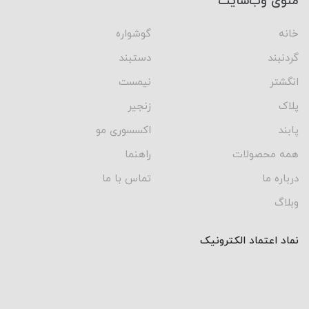
منوی وب‌سایت
خانه
گوشواره
گردنبند
دستبند
انگشتر
نیمست
پلاک
زنجیر
پابند
اکسسوری مو
همه محصولات
راهنما
درباره ما
تماس با ما
وبلاگ
نماد اعتماد الکترونیک