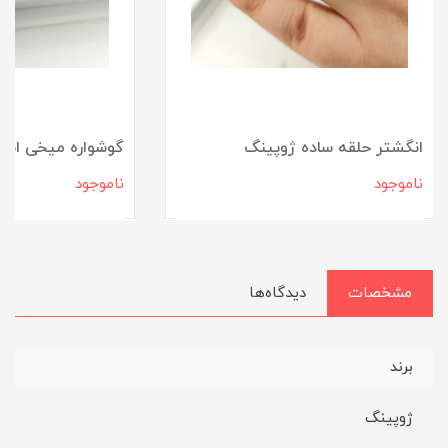
انگشتر حلقه ساده ژوپینگ
گوشواره میخی است
ناموجود
ناموجود
مشخصات
دیدگاه‌ها
برند
ژوپینگ