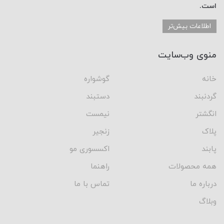
است.
اطلاعات بیش‌تر
منوی وب‌سایت
خانه
گوشواره
گردنبند
دستبند
انگشتر
نیمست
پلاک
زنجیر
پابند
اکسسوری مو
همه محصولات
راهنما
درباره ما
تماس با ما
وبلاگ