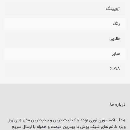
ژوپینگ
رنگ
طلایی
سایز
6،7،8
درباره ما
هدف اکسسوری نوری
ارائه با کیفیت ترین و جدیدترین
مدل های روز
ویژه خانم های
شیک پوش با
بهترین قیمت
و همراه با ارسال
سریع