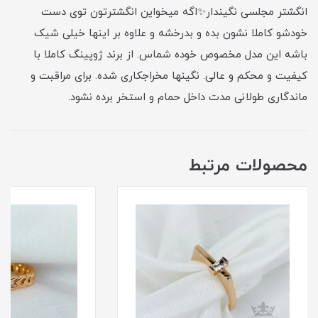
انگشتر مجلسی نگیندار✨اگه میخواین انگشترتون توی دست
خودشو کاملا نشون بده و بدرخشه و علاوه بر اینها خیلی شیک
باشه این مدل مخصوص خوده شماس. از برند ژوپینگ کاملا با
کیفیت و محکم و عالی. نگینها مخراجکاری شده. برای مراقبت و
ماندگاری طولانی مدت داخل حمام و استخر برده نشود.
محصولات مرتبط