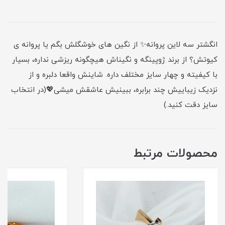
انگشتر سه لاین پروانه✨ از نگین های خوشگلش بگم یا پروانه ی
کیوتش؟ از برند ژوپینگه و نگیناش هیچگونه ریزشی نداره، بسیار
با کیفیته و چهار سایز مختلف داره. شاینش واقعا دلبره و از
نزدیک زیباییش چند برابره، ببینیش عاشقش میشی💖(در انتخاب
سایز دقت کنید.)
محصولات مرتبط