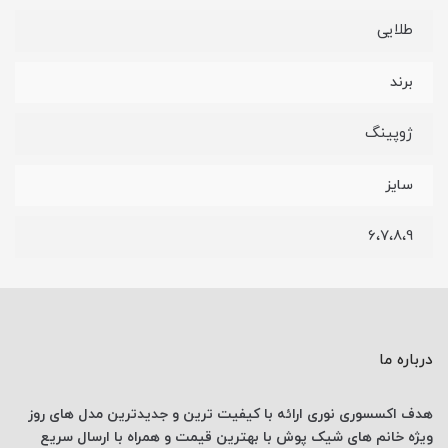
طلایی
برند
ژوپینگ
سایز
6،7،8،9
درباره ما
هدف اکسسوری نوری
ارائه با کیفیت ترین و جدیدترین
مدل های روز
ویژه خانم های
شیک پوش با
بهترین قیمت
و همراه با ارسال
سریع