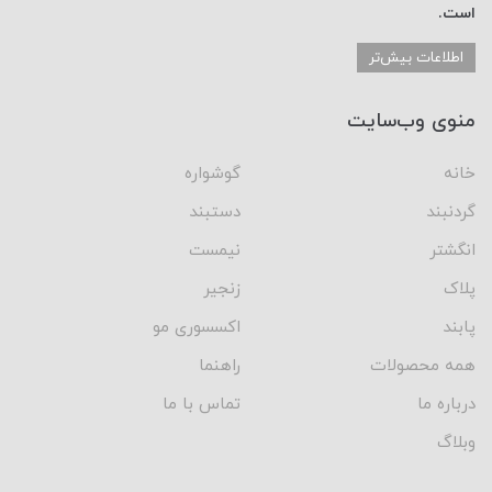
است.
اطلاعات بیش‌تر
منوی وب‌سایت
خانه
گوشواره
گردنبند
دستبند
انگشتر
نیمست
پلاک
زنجیر
پابند
اکسسوری مو
همه محصولات
راهنما
درباره ما
تماس با ما
وبلاگ