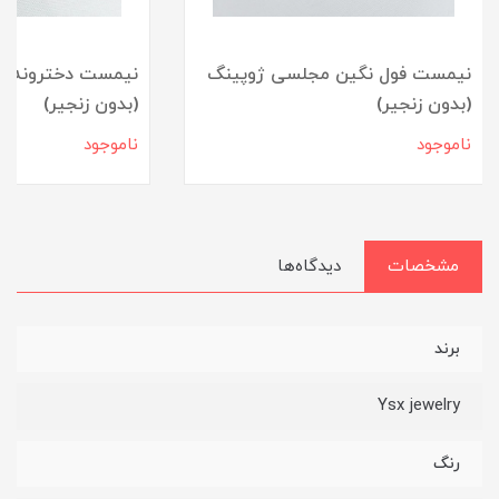
نیمست فول نگین مجلسی ژوپینگ
نیمست دخترونه طل
(بدون زنجیر)
(بدون زنجیر)
ناموجود
ناموجود
مشخصات
دیدگاه‌ها
برند
Ysx jewelry
رنگ