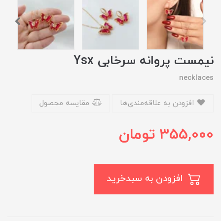
نیمست پروانه سرخابی Ysx
necklaces
افزودن به علاقه‌مندی‌ها
مقایسه محصول
355,000
تومان
افزودن به سبدخرید