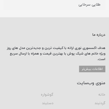
طلایی سرخابی
درباره ما
هدف اکسسوری نوری
ارائه با کیفیت ترین و جدیدترین
مدل های روز
ویژه خانم های
شیک پوش با
بهترین قیمت
و همراه با ارسال
سریع
است.
اطلاعات بیش‌تر
منوی وب‌سایت
خانه
گوشواره
گردنبند
دستبند