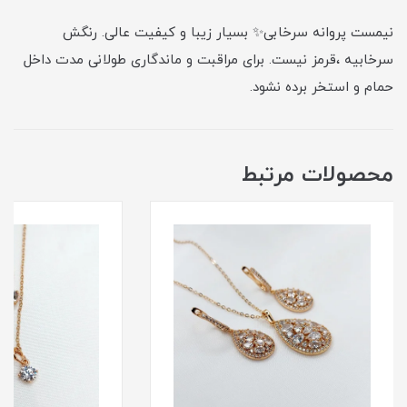
نیمست پروانه سرخابی✨ بسیار زیبا و کیفیت عالی. رنگش
سرخابیه ،قرمز نیست. برای مراقبت و ماندگاری طولانی مدت داخل
حمام و استخر برده نشود.
محصولات مرتبط