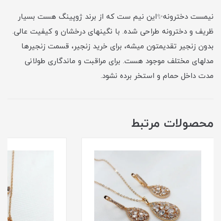
نیمست دخترونه✨این نیم ست که از برند ژوپینگ هست بسیار
ظریف و دخترونه طراحی شده. با نگینهای درخشان و کیفیت عالی.
بدون زنجیر تقدیمتون میشه، برای خرید زنجیر، قسمت زنجیرها
مدلهای مختلف موجود هست. برای مراقبت و ماندگاری طولانی
مدت داخل حمام و استخر برده نشود.
محصولات مرتبط