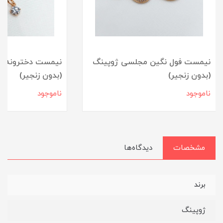
نیمست فول نگین مجلسی ژوپینگ
نیمست دخترونه طل
(بدون زنجیر)
(بدون زنجیر)
ناموجود
ناموجود
مشخصات
دیدگاه‌ها
برند
ژوپینگ