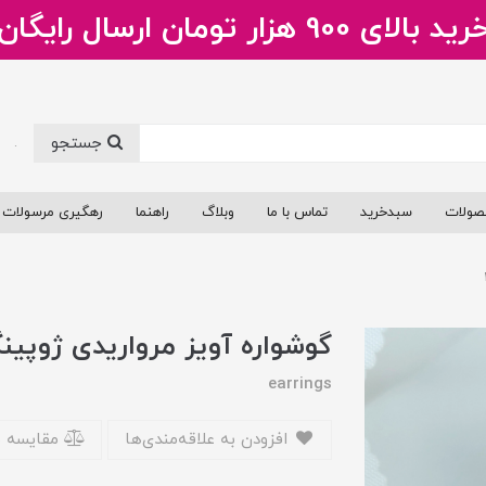
ید بالای 900 هزار تومان ارسال رایگان
جستجو
.
صولات
سبدخرید
تماس با ما
وبلاگ
راهنما
رهگیری مرسولات
گوشواره آویز مرواریدی ژوپینگ
earrings
افزودن به علاقه‌مندی‌ها
مقایسه 