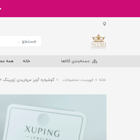
خر
دسته‌بندی کالاها
خانه
همه مح
خانه
فهرست محصولات
گوشواره آویز مرواریدی ژوپینگ 2