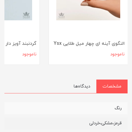
النگوی آینه ای چهار میل طلایی Ysx
گردنبند آویز دار 
ناموجود
ناموجود
مشخصات
دیدگاه‌ها
رنگ
قرمز،مشکی،خردلی