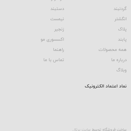
گردنبند
دستبند
انگشتر
نیمست
پلاک
زنجیر
پابند
اکسسوری مو
همه محصولات
راهنما
درباره ما
تماس با ما
وبلاگ
نماد اعتماد الکترونیک
ساخت فروشگاه توسط
سایت پرتال