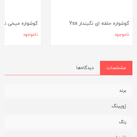
گوشواره حلقه ای نگیندار Ysx
گوشواره میخی نگی
ناموجود
ناموجود
مشخصات
دیدگاه‌ها
برند
ژوپینگ
رنگ