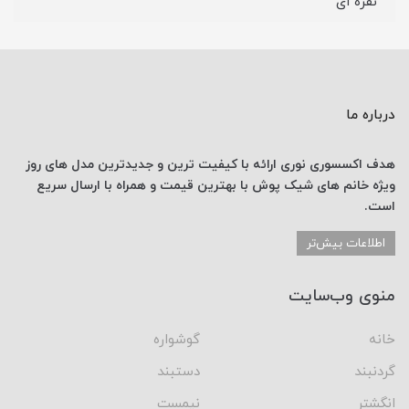
نقره ای
درباره ما
هدف اکسسوری نوری
ارائه با کیفیت ترین و جدیدترین
مدل های روز
ویژه خانم های
شیک پوش با
بهترین قیمت
و همراه با ارسال
سریع
است.
اطلاعات بیش‌تر
منوی وب‌سایت
خانه
گوشواره
گردنبند
دستبند
انگشتر
نیمست