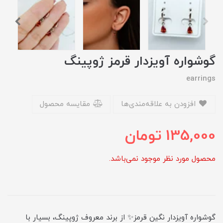
گوشواره آویزدار قرمز ژوپینگ
earrings
افزودن به علاقه‌مندی‌ها
مقایسه محصول
135,000
تومان
محصول مورد نظر موجود نمی‌باشد.
گوشواره آویزدار نگین قرمز✨ از برند معروف ژوپینگ، بسیار با