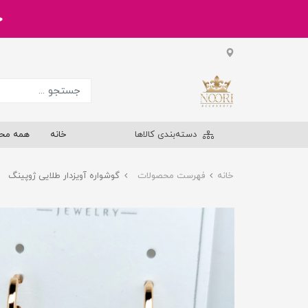
خر
دسته‌بندی کالاها
خانه
همه مح
خانه
فهرست محصولات
گوشواره آویزدار طلایی ژوپینگ