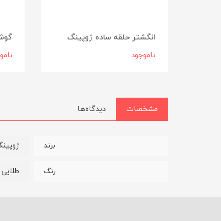
ل
انگشتر حلقه ساده ژوپینگ
گوشو
ناموجود
نامو
مشخصات
دیدگاه‌ها
ژوپین
برند
طلایی
رنگ