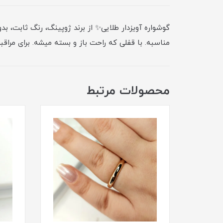
گوشواره آویزدار طلایی✨ از برند ژوپینگ، رنگ ثابت، ب
مناسبه. با قفلی که راحت باز و بسته میشه. برای مراق
محصولات مرتبط