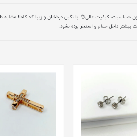
دون حساسیت، کیفیت عالی👌. با نگین درخشان و زیبا که کاملا مشابه طل
بت بیشتر داخل حمام و استخر برده نشود.