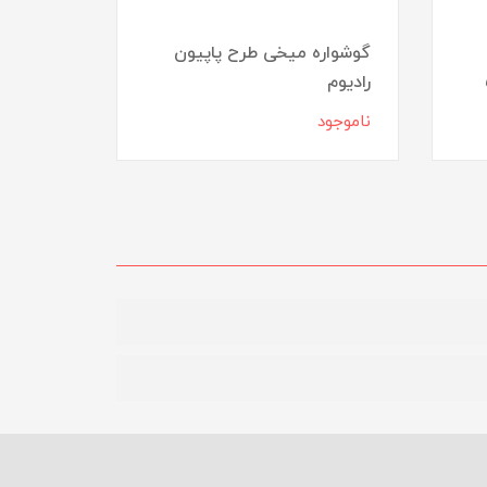
گوشواره میخی طرح پاپیون
رادیوم
گوشواره
ناموجود
ناموجود