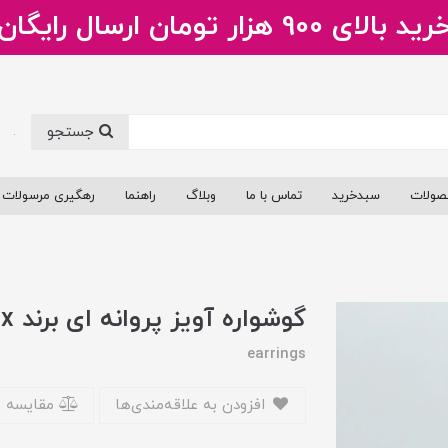
ید بالای 900 هزار تومان ارسال رایگان
جستجو
.
صولات
سبدخرید
تماس با ما
وبلاگ
راهنما
رهگیری مرسولات
گوشواره آویز پروانه ای برند Ysx
earrings
افزودن به علاقه‌مندی‌ها
مقایسه 