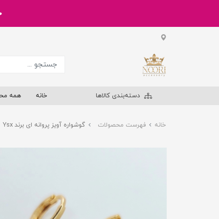
خر
دسته‌بندی کالاها
خانه
همه مح
خانه
فهرست محصولات
گوشواره آویز پروانه ای برند Ysx