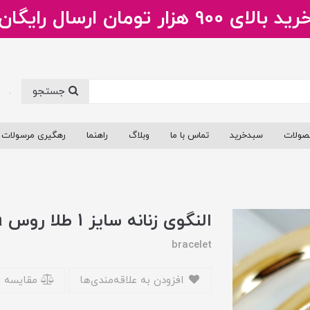
ید بالای 900 هزار تومان ارسال رایگان
جستجو
.
صولات
سبدخرید
تماس با ما
وبلاگ
راهنما
رهگیری مرسولات
النگوی زنانه سایز 1 طلا روس a
bracelet
افزودن به علاقه‌مندی‌ها
مقایسه 