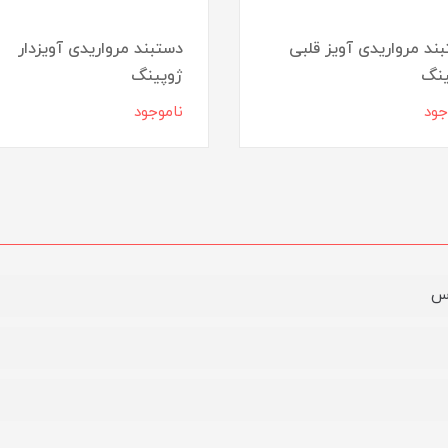
ند مرواریدی آویز قلبی
دستبند مرواریدی آویزدار
ینگ
ژوپینگ
جود
ناموجود
وس