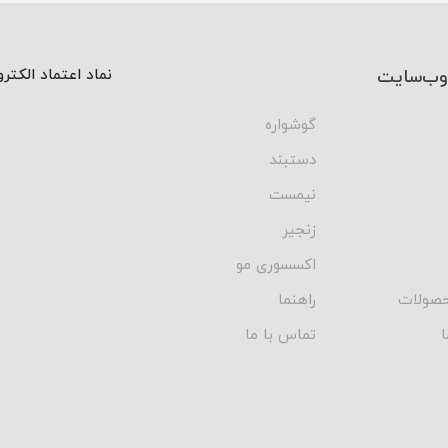
وب‌سایت
نماد اعتماد الکتر
گوشواره
دستبند
نیمست
زنجیر
اکسسوری مو
صولات
راهنما
ا
تماس با ما