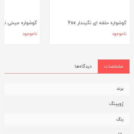
گوشواره حلقه ای نگیندار Ysx
گوشواره میخی نگی
ناموجود
ناموجود
مشخصات
دیدگاه‌ها
برند
ژوپینگ
رنگ