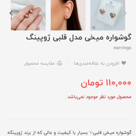
گوشواره میخی مدل قلبی ژوپینگ
earrings
افزودن به علاقه‌مندی‌ها
مقایسه محصول
110,000
تومان
محصول مورد نظر موجود نمی‌باشد.
گوشواره میخی قلبی✨ بسیار با کیفیت و عالی که از برند ژوپینگه.