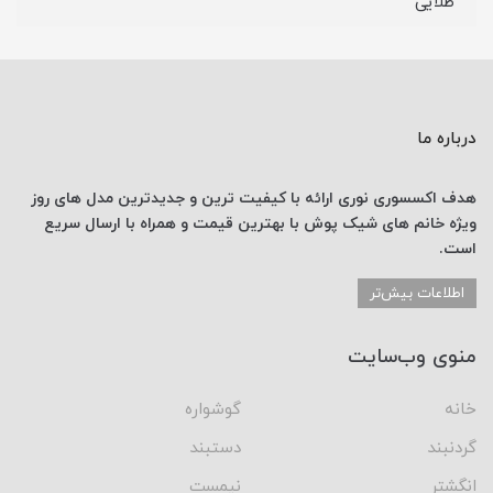
طلایی
درباره ما
هدف اکسسوری نوری
ارائه با کیفیت ترین و جدیدترین
مدل های روز
ویژه خانم های
شیک پوش با
بهترین قیمت
و همراه با ارسال
سریع
است.
اطلاعات بیش‌تر
منوی وب‌سایت
خانه
گوشواره
گردنبند
دستبند
انگشتر
نیمست