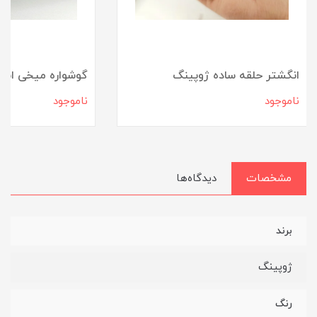
انگشتر حلقه ساده ژوپینگ
گوشواره میخی است
ناموجود
ناموجود
مشخصات
دیدگاه‌ها
برند
ژوپینگ
رنگ