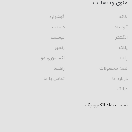
منوی وب‌سایت
خانه
گوشواره
گردنبند
دستبند
انگشتر
نیمست
پلاک
زنجیر
پابند
اکسسوری مو
همه محصولات
راهنما
درباره ما
تماس با ما
وبلاگ
نماد اعتماد الکترونیک