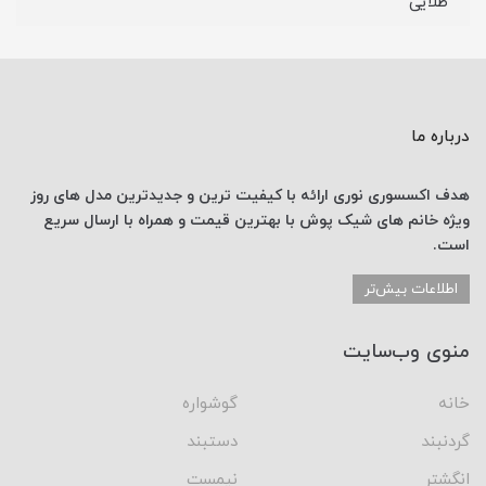
طلایی
درباره ما
هدف اکسسوری نوری
ارائه با کیفیت ترین و جدیدترین
مدل های روز
ویژه خانم های
شیک پوش با
بهترین قیمت
و همراه با ارسال
سریع
است.
اطلاعات بیش‌تر
منوی وب‌سایت
خانه
گوشواره
گردنبند
دستبند
انگشتر
نیمست