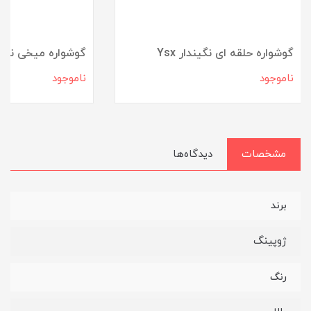
گوشواره حلقه ای نگیندار Ysx
گوشواره میخی نگی
ناموجود
ناموجود
مشخصات
دیدگاه‌ها
برند
ژوپینگ
رنگ