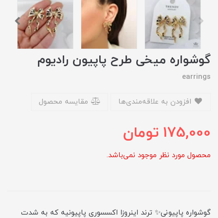
گوشواره میخی طرح پاپیون رادیوم
earrings
افزودن به علاقه‌مندی‌ها
مقایسه محصول
175,000
تومان
محصول مورد نظر موجود نمی‌باشد.
گوشواره پاپیونی✨ ترند اینروزا اکسسوری پاپیونیه که به شدت