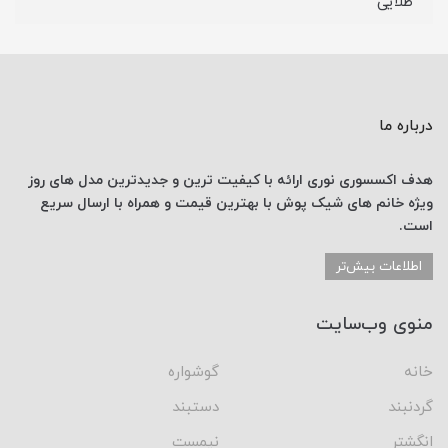
طلایی
درباره ما
هدف اکسسوری نوری
ارائه با کیفیت ترین و جدیدترین
مدل های روز
ویژه خانم های
شیک پوش با
بهترین قیمت
و همراه با ارسال
سریع
است.
اطلاعات بیش‌تر
منوی وب‌سایت
خانه
گوشواره
گردنبند
دستبند
انگشتر
نیمست