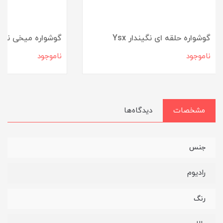
گوشواره حلقه ای نگیندار Ysx
گوشواره میخی نگی
ناموجود
ناموجود
مشخصات
دیدگاه‌ها
جنس
رادیوم
رنگ