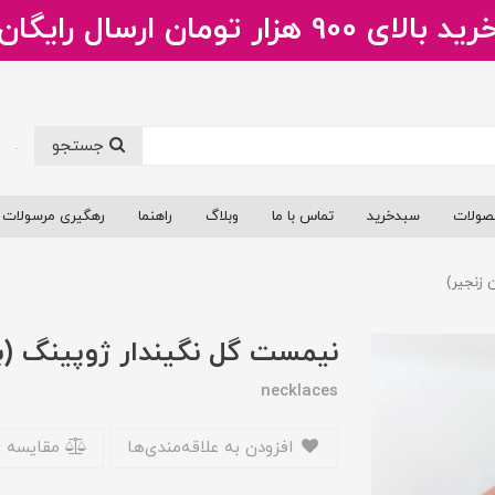
ید بالای 900 هزار تومان ارسال رایگان
جستجو
.
صولات
سبدخرید
تماس با ما
وبلاگ
راهنما
رهگیری مرسولات
 زنجیر)
نیمست گل نگیندار ژوپینگ (ب
necklaces
افزودن به علاقه‌مندی‌ها
مقایسه 