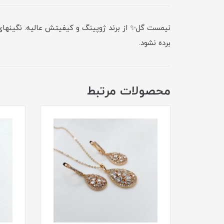
نیمست گل✨ از برند ژوپینگ و کیفیتش عالیه. نگینهای
برده نشود.
محصولات مرتبط