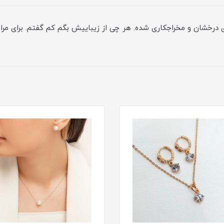
 درخشان و مخراجکاری شده. هر چی از زیباییش بگم کم گفتم. برای مرا