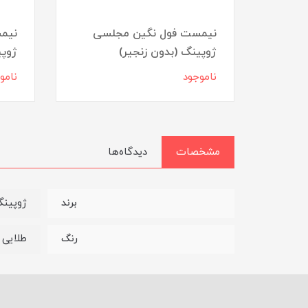
(بدون
نیمست فول نگین مجلسی
نیمس
ژوپینگ (بدون زنجیر)
ژوپی
ناموجود
نامو
مشخصات
دیدگاه‌ها
ژوپین
برند
طلایی
رنگ