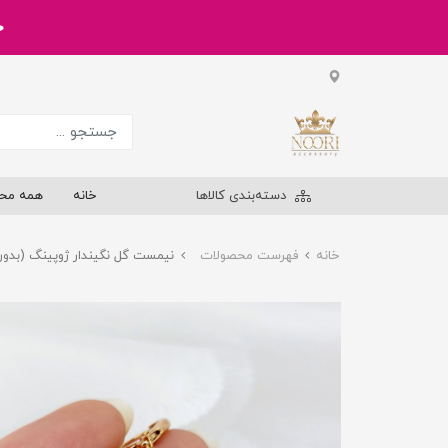
خر
دسته‌بندی کالاها
خانه
همه مح
خانه
فهرست محصولات
نیمست گل نگیندار ژوپینگ (بدون