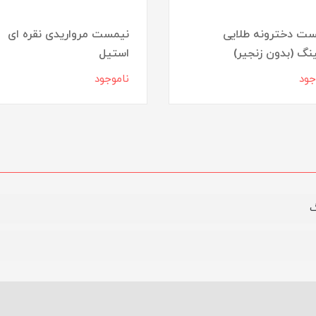
ت دخترونه طلایی
نیمست مرواریدی نقره ای
نگ (بدون زنجیر)
استیل
جود
ناموجود
گ