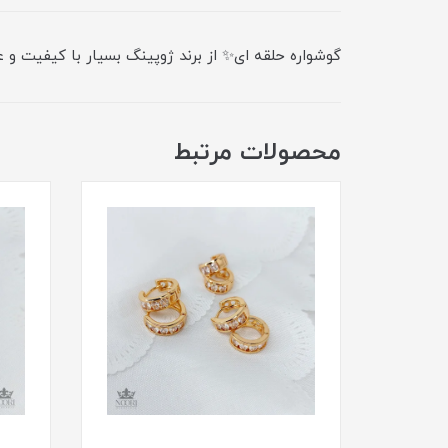
گوشواره حلقه ای✨ از برند ژوپینگ بسیار با کیفیت و ع
محصولات مرتبط