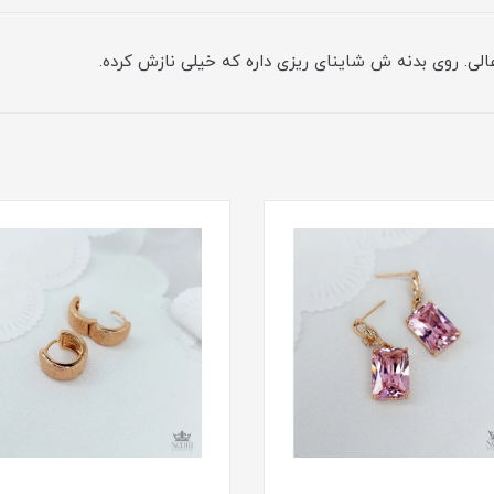
الی. روی بدنه ش شاینای ریزی داره که خیلی نازش کرده.