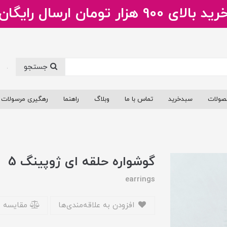
ید بالای 900 هزار تومان ارسال رایگان
جستجو
.
صولات
سبدخرید
تماس با ما
وبلاگ
راهنما
رهگیری مرسولات
گوشواره حلقه ای ژوپینگ 5
earrings
افزودن به علاقه‌مندی‌ها
مقایسه 