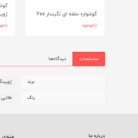
ی
گوشو
گوشواره حلقه ای نگیندار Ysx
ژوپ
ناموجود
نامو
مشخصات
دیدگاه‌ها
ژوپین
برند
طلایی
رنگ
درباره ما
منوی 