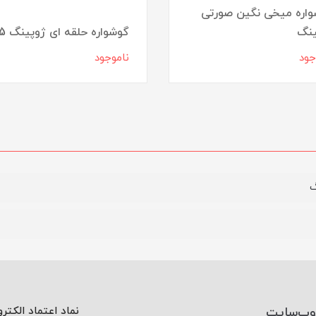
اره میخی نگین صورتی
ینگ
گوشواره حلقه ای ژوپینگ 5
جود
ناموجود
گ
وب‌سایت
نماد اعتماد الکتر