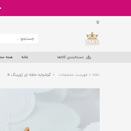
خر
دسته‌بندی کالاها
خانه
همه مح
خانه
فهرست محصولات
گوشواره حلقه ای ژوپینگ 5