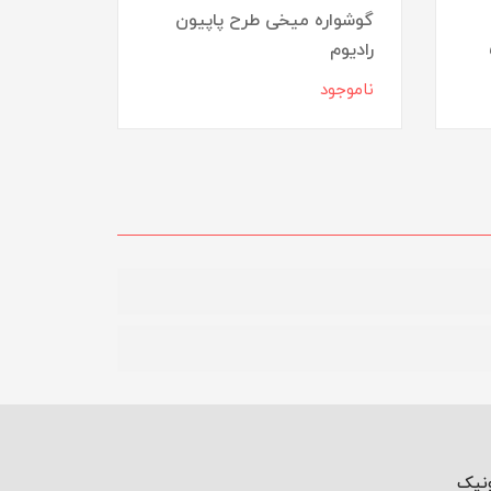
گوشواره میخی طرح پاپیون
رادیوم
گوشواره
ناموجود
ناموجود
ونیک