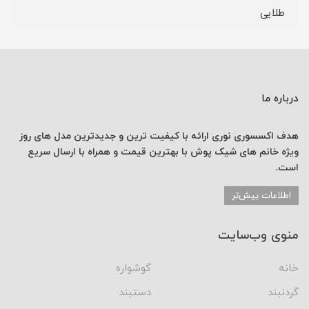
طلایی
درباره ما
هدف اکسسوری نوری
ارائه با کیفیت ترین و جدیدترین
مدل های روز
ویژه خانم های
شیک پوش با
بهترین قیمت
و همراه با ارسال
سریع
است.
اطلاعات بیش‌تر
منوی وب‌سایت
خانه
گوشواره
گردنبند
دستبند