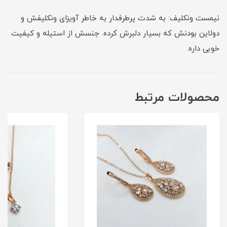
نیمست ونکلیف: به شدت پرطرفدار به خاطر آویزای ونکلیفش و
دولاین بودنش که بسیار دلبرش کرده. جنسش از استیله و کیفیت
خوبی داره.
محصولات مرتبط