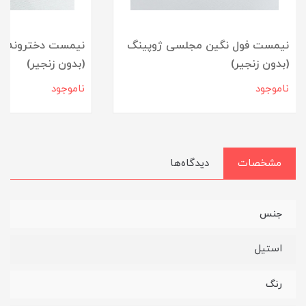
نیمست فول نگین مجلسی ژوپینگ
نیمست دخترونه طل
(بدون زنجیر)
(بدون زنجیر)
ناموجود
ناموجود
مشخصات
دیدگاه‌ها
جنس
استیل
رنگ