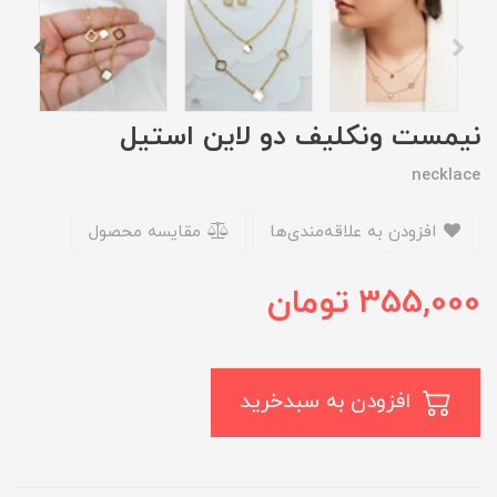
نیمست ونکلیف دو لاین استیل
necklace
افزودن به علاقه‌مندی‌ها
مقایسه محصول
355,000
تومان
افزودن به سبدخرید