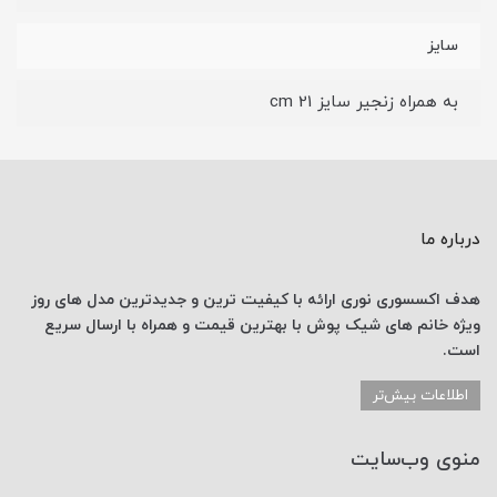
سایز
به همراه زنجیر سایز 21 cm
درباره ما
هدف اکسسوری نوری
ارائه با کیفیت ترین و جدیدترین
مدل های روز
ویژه خانم های
شیک پوش با
بهترین قیمت
و همراه با ارسال
سریع
است.
اطلاعات بیش‌تر
منوی وب‌سایت