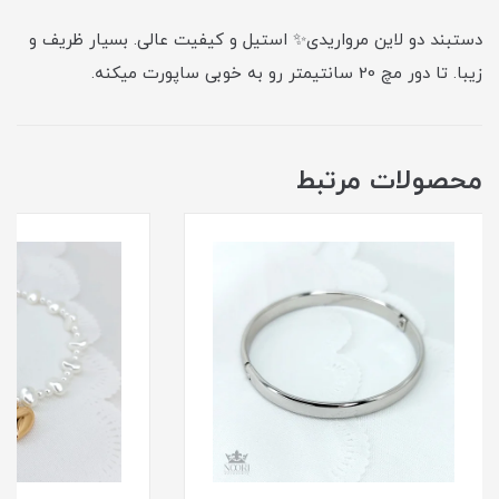
دستبند دو لاین مرواریدی✨ استیل و کیفیت عالی. بسیار ظریف و
زیبا. تا دور مچ 20 سانتیمتر رو به خوبی ساپورت میکنه.
محصولات مرتبط