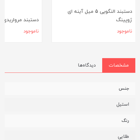
دستبند النگویی 5 میل آینه ای
ژوپینگ
دستبند مرواریدی آ
ناموجود
ناموجود
مشخصات
دیدگاه‌ها
جنس
استیل
رنگ
طلایی