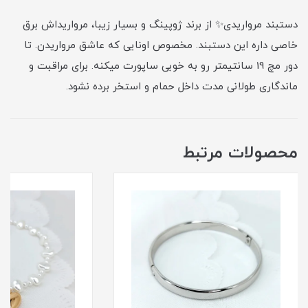
دستبند مرواریدی✨ از برند ژوپینگ و بسیار زیبا، مرواریداش برق
خاصی داره این دستبند. مخصوص اونایی که عاشق مرواریدن. تا
دور مچ 19 سانتیمتر رو به خوبی ساپورت میکنه. برای مراقبت و
ماندگاری طولانی مدت داخل حمام و استخر برده نشود.
محصولات مرتبط