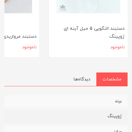
دستبند النگویی 5 میل آینه ای
ژوپینگ
دستبند مرواریدی آ
ناموجود
ناموجود
مشخصات
دیدگاه‌ها
برند
ژوپینگ
سایز