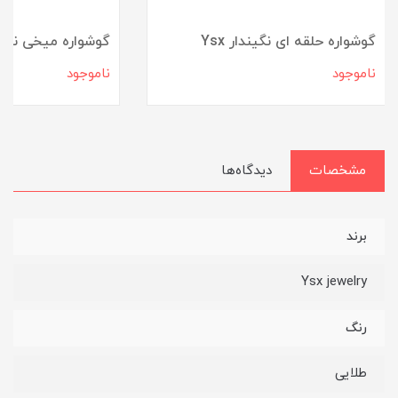
گوشواره حلقه ای نگیندار Ysx
گوشواره میخی نگی
ناموجود
ناموجود
مشخصات
دیدگاه‌ها
برند
Ysx jewelry
رنگ
طلایی