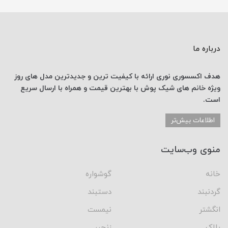
درباره ما
هدف اکسسوری نوری
ارائه با کیفیت ترین و جدیدترین
مدل های روز
ویژه خانم های
شیک پوش با
بهترین قیمت
و همراه با ارسال
سریع
است.
اطلاعات بیش‌تر
منوی وب‌سایت
خانه
گوشواره
گردنبند
دستبند
انگشتر
نیمست
پلاک
زنجیر