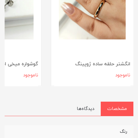
انگشتر حلقه ساده ژوپینگ
گوشواره میخی است
ناموجود
ناموجود
مشخصات
دیدگاه‌ها
رنگ