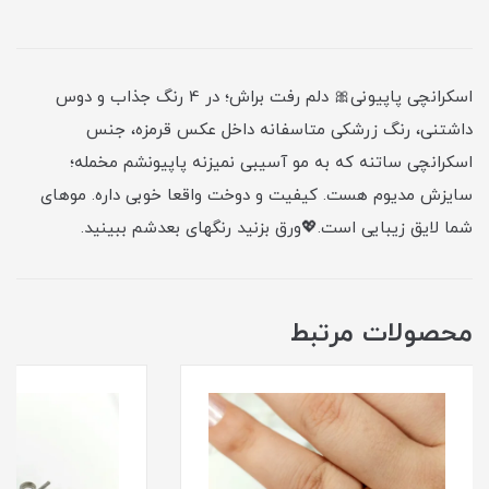
اسکرانچی پاپیونی🎀 دلم رفت براش؛ در 4 رنگ جذاب و دوس
داشتنی، رنگ زرشکی متاسفانه داخل عکس قرمزه، جنس
اسکرانچی ساتنه که به مو آسیبی نمیزنه پاپیونشم مخمله؛
سایزش مدیوم هست. کیفیت و دوخت واقعا خوبی داره. موهای
شما لایق زیبایی است.💖ورق بزنید رنگهای بعدشم ببینید.
محصولات مرتبط