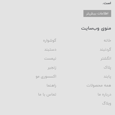
است.
اطلاعات بیش‌تر
منوی وب‌سایت
خانه
گوشواره
گردنبند
دستبند
انگشتر
نیمست
پلاک
زنجیر
پابند
اکسسوری مو
همه محصولات
راهنما
درباره ما
تماس با ما
وبلاگ