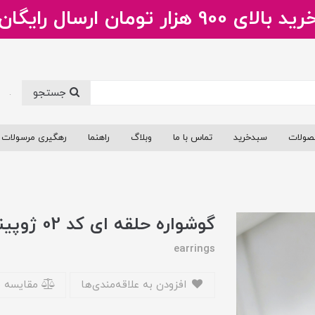
ید بالای 900 هزار تومان ارسال رایگان
جستجو
.
صولات
سبدخرید
تماس با ما
وبلاگ
راهنما
رهگیری مرسولات
گوشواره حلقه ای کد 02 ژوپینگ
earrings
افزودن به علاقه‌مندی‌ها
مقایسه 