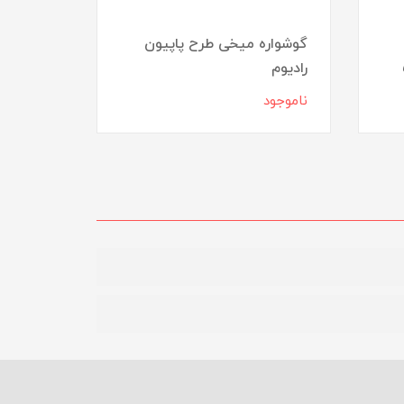
گوشواره میخی طرح پاپیون
رادیوم
گوشواره
ناموجود
ناموجود