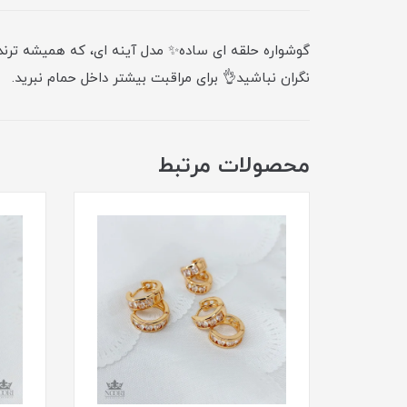
گوشواره حلقه ای ساده✨ مدل آینه ای، که همیشه ترند
نگران نباشید👌 برای مراقبت بیشتر داخل حمام نبرید.
محصولات مرتبط