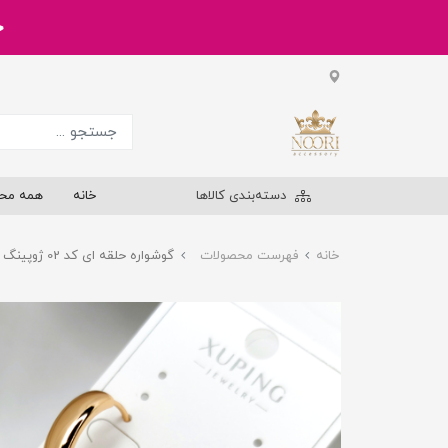
خر
دسته‌بندی کالاها
خانه
همه مح
خانه
فهرست محصولات
گوشواره حلقه ای کد 02 ژوپینگ