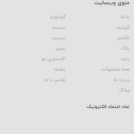
منوی وب‌سایت
خانه
گوشواره
گردنبند
دستبند
انگشتر
نیمست
پلاک
زنجیر
پابند
اکسسوری مو
همه محصولات
راهنما
درباره ما
تماس با ما
وبلاگ
نماد اعتماد الکترونیک