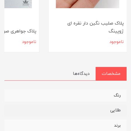
پلاک صلیب نگین دار نقره ای
ژوپینگ
پلاک جواهری صورت
ناموجود
ناموجود
مشخصات
دیدگاه‌ها
رنگ
طلایی
برند