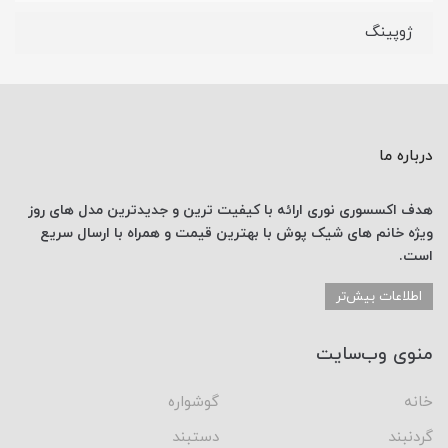
ژوپینگ
درباره ما
هدف اکسسوری نوری
ارائه با کیفیت ترین و جدیدترین
مدل های روز
ویژه خانم های
شیک پوش با
بهترین قیمت
و همراه با ارسال
سریع
است.
اطلاعات بیش‌تر
منوی وب‌سایت
خانه
گوشواره
گردنبند
دستبند