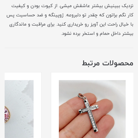
نزدیک ببینیش بیشتر عاشقش میشی. از کیوت بودن و کیفیت
کار نگم براتون که چقدر تو دلبروعه. ژوپینگه و ضد حساسیت پس
با خیال راحت این آویز رو خریداری کنید. برای مراقبت و ماندگاری
بیشتر داخل حمام و استخر برده نشود.
محصولات مرتبط