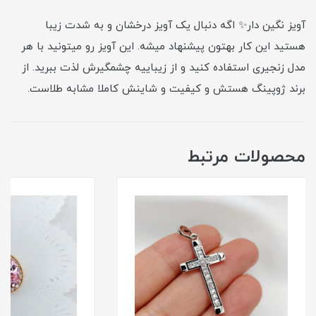
آویز نگین دار✨ اگه دنبال یک آویز درخشان و به شدت زیبا
هستید این کار بهتون پیشنهاد میشه. این آویز رو میتونید با هر
مدل زنجیری استفاده کنید و از زیباییه چشمگیرش لذت ببرید. از
برند ژوپینگ هستش و کیفیت و شاینش کاملا مشابه طلاست.
محصولات مرتبط