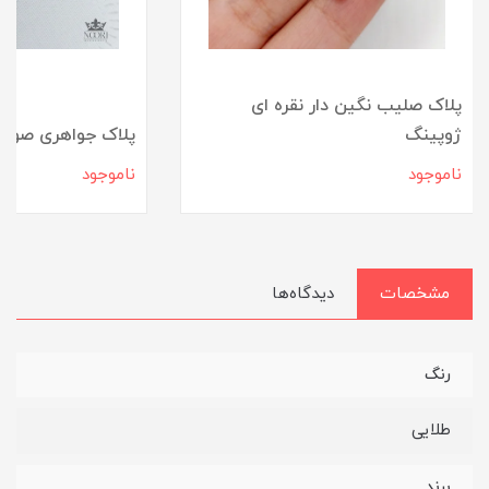
پلاک صلیب نگین دار نقره ای
ژوپینگ
پلاک جواهری صورت
ناموجود
ناموجود
مشخصات
دیدگاه‌ها
رنگ
طلایی
برند