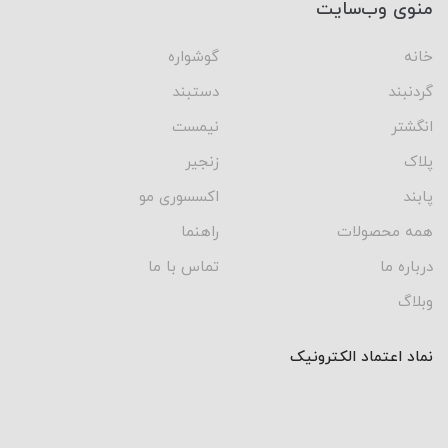
منوی وب‌سایت
خانه
گوشواره
گردنبند
دستبند
انگشتر
نیمست
پلاک
زنجیر
پابند
اکسسوری مو
همه محصولات
راهنما
درباره ما
تماس با ما
وبلاگ
نماد اعتماد الکترونیک