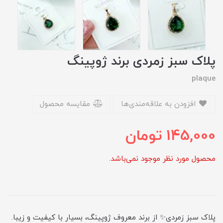
پلاک سبز زمردی برند ژوپینگ
plaque
افزودن به علاقه‌مندی‌ها
مقایسه محصول
145,000
تومان
محصول مورد نظر موجود نمی‌باشد.
پلاک سبز زمردی✨ از برند معروف ژوپینگ، بسیار با کیفیت و زیبا.