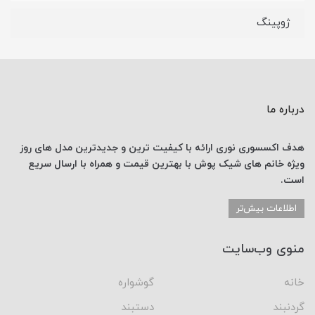
ژوپینگ
درباره ما
هدف اکسسوری نوری
ارائه با کیفیت ترین و جدیدترین
مدل های روز
ویژه خانم های
شیک پوش با
بهترین قیمت
و همراه با ارسال
سریع
است.
اطلاعات بیش‌تر
منوی وب‌سایت
خانه
گوشواره
گردنبند
دستبند