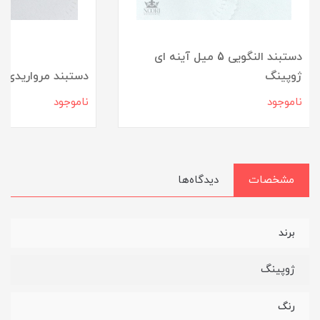
دستبند النگویی 5 میل آینه ای
ژوپینگ
دستبند مرواریدی آ
ناموجود
ناموجود
مشخصات
دیدگاه‌ها
برند
ژوپینگ
رنگ