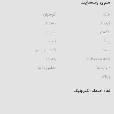
منوی وب‌سایت
خانه
گوشواره
گردنبند
دستبند
انگشتر
نیمست
پلاک
زنجیر
پابند
اکسسوری مو
همه محصولات
راهنما
درباره ما
تماس با ما
وبلاگ
نماد اعتماد الکترونیک