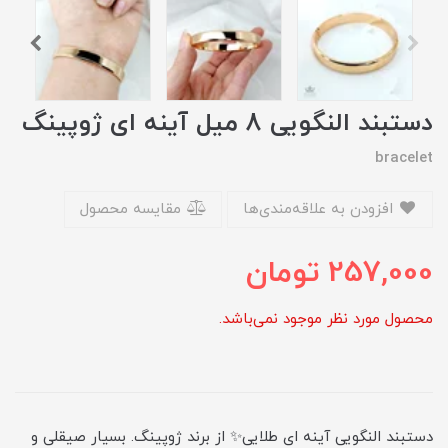
دستبند النگویی 8 میل آینه ای ژوپینگ
bracelet
افزودن به علاقه‌مندی‌ها
مقایسه محصول
257,000
تومان
محصول مورد نظر موجود نمی‌باشد.
دستبند النگویی آینه ای طلایی✨ از برند ژوپینگ. بسیار صیقلی و