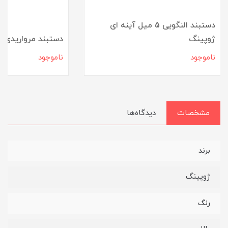
دستبند النگویی 5 میل آینه ای
ژوپینگ
دستبند مرواریدی آ
ناموجود
ناموجود
مشخصات
دیدگاه‌ها
برند
ژوپینگ
رنگ