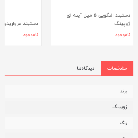
دستبند النگویی 5 میل آینه ای
ژوپینگ
دستبند مرواریدی آ
ناموجود
ناموجود
مشخصات
دیدگاه‌ها
برند
ژوپینگ
رنگ