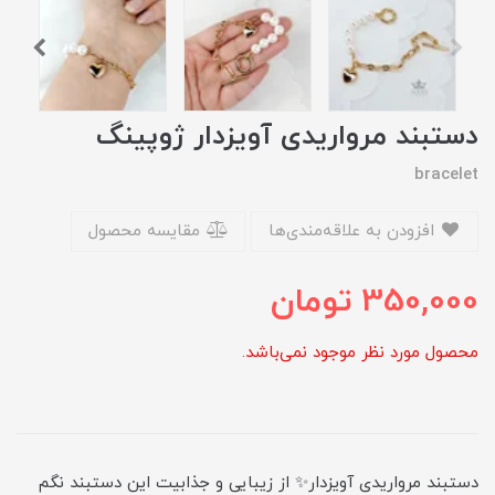
دستبند مرواریدی آویزدار ژوپینگ
bracelet
افزودن به علاقه‌مندی‌ها
مقایسه محصول
350,000
تومان
محصول مورد نظر موجود نمی‌باشد.
دستبند مرواریدی آویزدار✨ از زیبایی و جذابیت این دستبند نگم