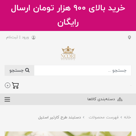
خرید بالای 900 هزار تومان ارسال
رایگان
ورود
|
ثبت‌نام
جستجو
.
0
دسته‌بندی کالاها
خانه
فهرست محصولات
دستبند طرح کارتیر استیل