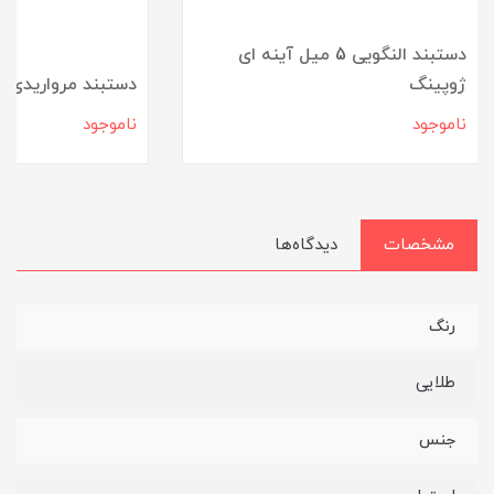
دستبند النگویی 5 میل آینه ای
ژوپینگ
دستبند مرواریدی آ
ناموجود
ناموجود
مشخصات
دیدگاه‌ها
رنگ
طلایی
جنس