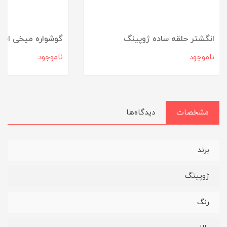
انگشتر حلقه ساده ژوپینگ
گوشواره میخی است
ناموجود
ناموجود
مشخصات
دیدگاه‌ها
برند
ژوپینگ
رنگ