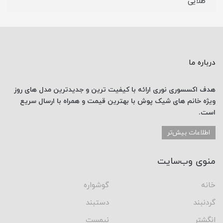
طلایی
درباره ما
هدف اکسسوری نوری
ارائه با کیفیت ترین و جدیدترین
مدل های روز
ویژه خانم های
شیک پوش با
بهترین قیمت
و همراه با ارسال
سریع
است.
اطلاعات بیش‌تر
منوی وب‌سایت
خانه
گوشواره
گردنبند
دستبند
انگشتر
نیمست