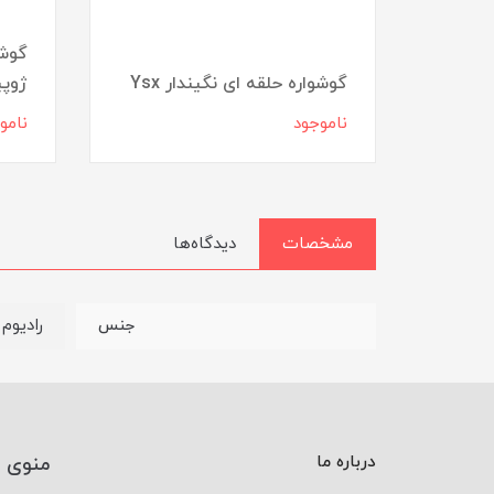
ی
گوشو
گوشواره حلقه ای نگیندار Ysx
ژوپ
ناموجود
نامو
مشخصات
دیدگاه‌ها
رادیوم
جنس
درباره ما
منوی 