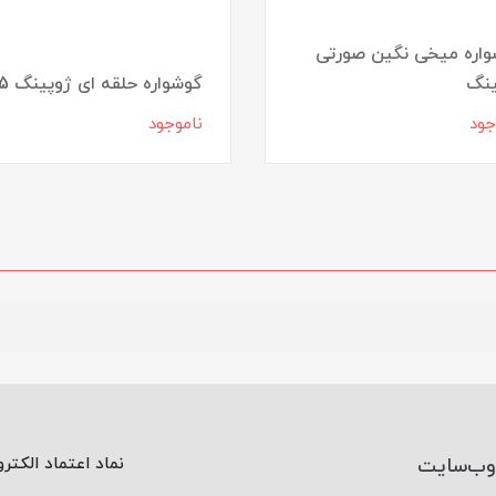
اره میخی نگین صورتی
ینگ
گوشواره حلقه ای ژوپینگ 5
جود
ناموجود
وب‌سایت
نماد اعتماد الکتر