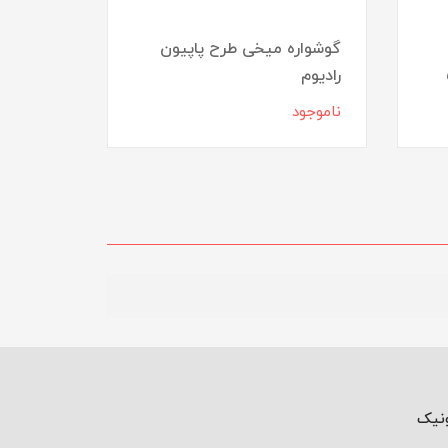
گوشواره میخی طرح پاپیون
رادیوم
گوشواره
ناموجود
ناموجود
ونیک