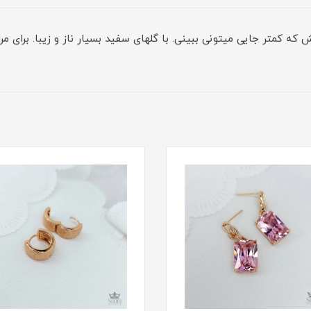
ه کمتر جایی میتونی ببینی. با گلهای سفید بسیار ناز و زیبا. برای م