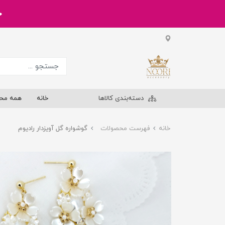
خر
دسته‌بندی کالاها
خانه
همه مح
خانه
فهرست محصولات
گوشواره گل آویزدار رادیوم