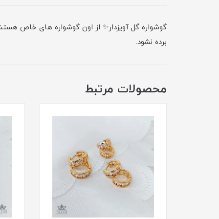
گوشواره گل آویزدار✨ از اون گوشواره های خاص هستش ک
برده نشود.
محصولات مرتبط