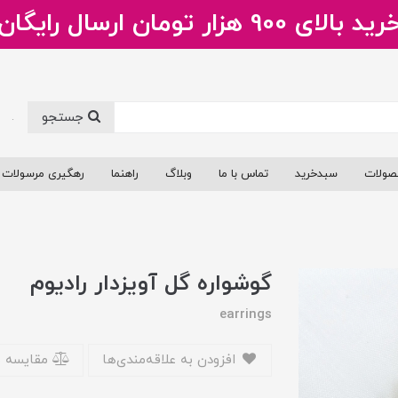
ید بالای 900 هزار تومان ارسال رایگان
جستجو
.
صولات
سبدخرید
تماس با ما
وبلاگ
راهنما
رهگیری مرسولات
گوشواره گل آویزدار رادیوم
earrings
افزودن به علاقه‌مندی‌ها
مقایسه 