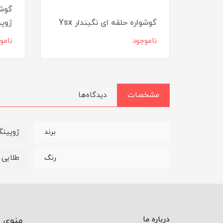
ی
گوشو
گوشواره حلقه ای نگیندار Ysx
ژوپ
ناموجود
نامو
مشخصات
دیدگاه‌ها
ژوپین
برند
طلایی
رنگ
درباره ما
منوی 