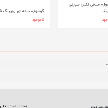
اره میخی نگین صورتی
ینگ
گوشواره حلقه ای ژوپینگ 5
جود
ناموجود
گ
وب‌سایت
نماد اعتماد الکتر