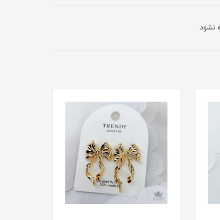
 نشود.