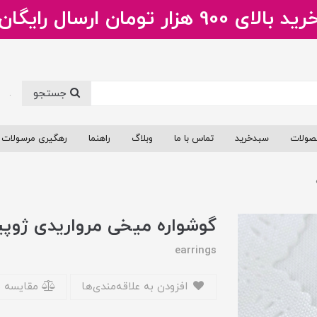
ید بالای 900 هزار تومان ارسال رایگان
جستجو
.
صولات
سبدخرید
تماس با ما
وبلاگ
راهنما
رهگیری مرسولات
گوشواره میخی مرواریدی ژوپ
earrings
افزودن به علاقه‌مندی‌ها
مقایسه 