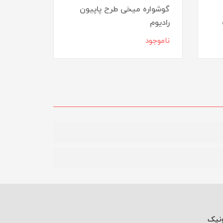
گوشواره میخی طرح پاپیون
رادیوم
گوشواره
ناموجود
ناموجود
ونیک