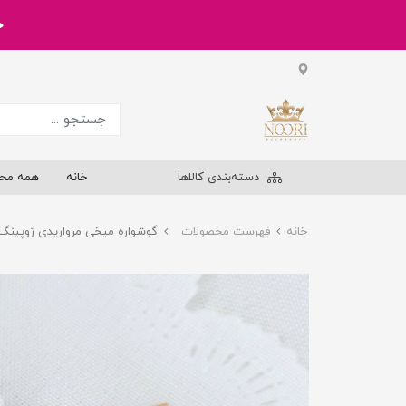
خر
دسته‌بندی کالاها
خانه
همه مح
خانه
فهرست محصولات
گوشواره میخی مرواریدی ژوپینگ