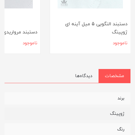
دستبند النگویی 5 میل آینه ای
ژوپینگ
دستبند مرواریدی آ
ناموجود
ناموجود
مشخصات
دیدگاه‌ها
برند
ژوپینگ
رنگ