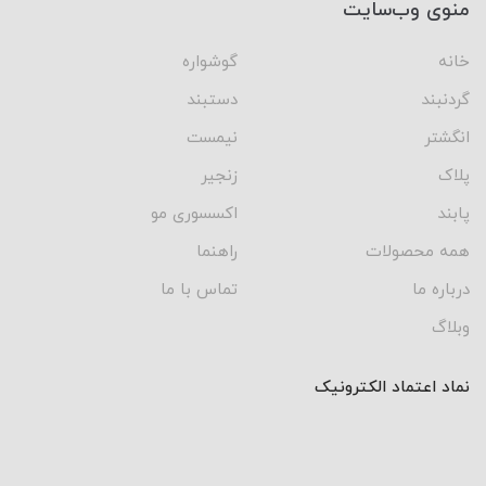
منوی وب‌سایت
خانه
گوشواره
گردنبند
دستبند
انگشتر
نیمست
پلاک
زنجیر
پابند
اکسسوری مو
همه محصولات
راهنما
درباره ما
تماس با ما
وبلاگ
نماد اعتماد الکترونیک