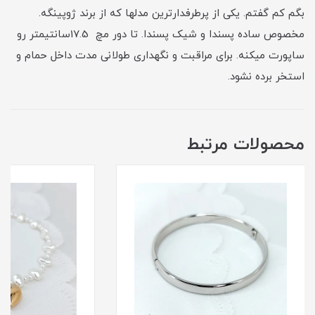
بگم کم گفتم. یکی از پرطرفدارترین مدلها که از برند ژوپینگه.
مخصوص ساده پسندا و شیک پسندا. تا دور مچ 17.5سانتیمتر رو
ساپورت میکنه. برای مراقبت و نگهداری طولانی مدت داخل حمام و
استخر برده نشود.
محصولات مرتبط