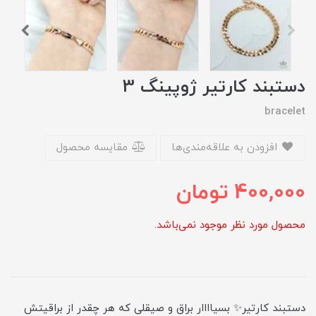
دستبند کارتیر ژوپینگ 3
bracelet
افزودن به علاقه‌مندی‌ها
مقایسه محصول
400,000
تومان
محصول مورد نظر موجود نمی‌باشد.
دستبند کارتیر✨ بسیاااار براق و صیقلی که هر چقدر از براقیتش